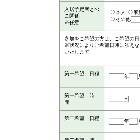
入居予定者との
本人
家
ご関係
その他
※任意
参加をご希望の方は、ご希望の日
※状況によりご希望日時に添えな
いたします。
第一希望 日程
年
第一希望 時
間
第二希望 日程
年