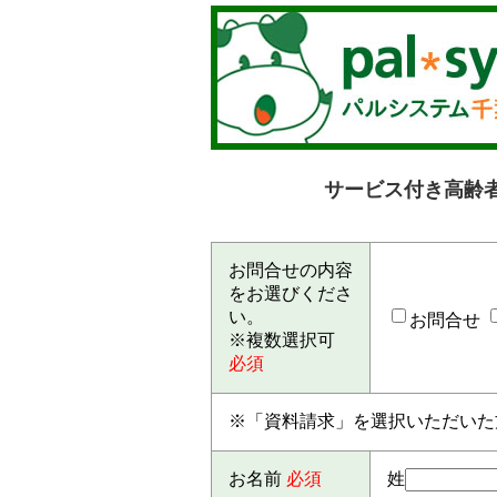
サービス付き高齢
お問合せの内容
をお選びくださ
い。
お問合せ
※複数選択可
必須
※「資料請求」を選択いただいた
お名前
必須
姓