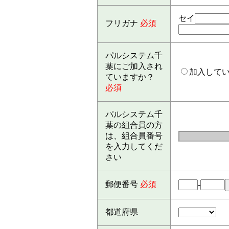
セイ
フリガナ
必須
パルシステム千
葉にご加入され
加入して
ていますか？
必須
パルシステム千
葉の組合員の方
は、組合員番号
を入力してくだ
さい
郵便番号
必須
-
都道府県