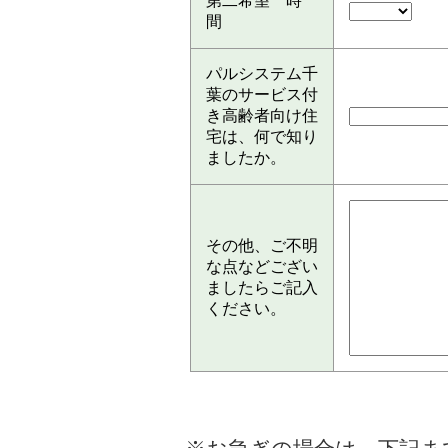
第二希望 時
間
パルシステム千
葉のサービス付
き高齢者向け住
宅は、何で知り
ましたか。
その他、ご不明
な点などござい
ましたらご記入
ください。