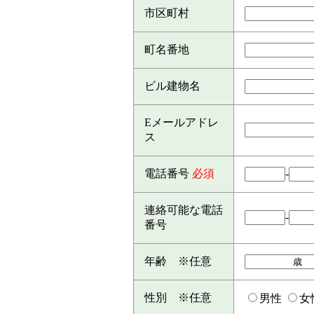
市区町村
町名番地
ビル建物名
Eメールアドレ
ス
電話番号
必須
-
連絡可能な電話
-
番号
年齢 ※任意
性別 ※任意
男性
女