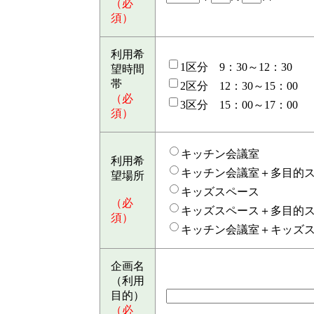
（必
須）
利用希
1区分 9：30～12：30
望時間
帯
2区分 12：30～15：00
（必
3区分 15：00～17：00
須）
キッチン会議室
利用希
キッチン会議室＋多目的
望場所
キッズスペース
（必
キッズスペース＋多目的
須）
キッチン会議室＋キッズ
企画名
（利用
目的）
（必