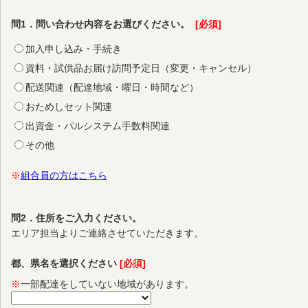
問1．問い合わせ内容をお選びください。
[必須]
加入申し込み・手続き
資料・試供品お届け訪問予定日（変更・キャンセル）
配送関連（配達地域・曜日・時間など）
おためしセット関連
出資金・パルシステム手数料関連
その他
※
組合員の方はこちら
問2．住所をご入力ください。
エリア担当よりご連絡させていただきます。
都、県名を選択ください
[必須]
※
一部配達をしていない地域があります。