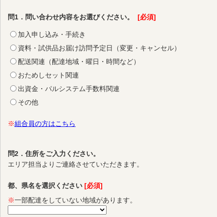
問1．問い合わせ内容をお選びください。
[必須]
加入申し込み・手続き
資料・試供品お届け訪問予定日（変更・キャンセル）
配送関連（配達地域・曜日・時間など）
おためしセット関連
出資金・パルシステム手数料関連
その他
※
組合員の方はこちら
問2．住所をご入力ください。
エリア担当よりご連絡させていただきます。
都、県名を選択ください
[必須]
※
一部配達をしていない地域があります。