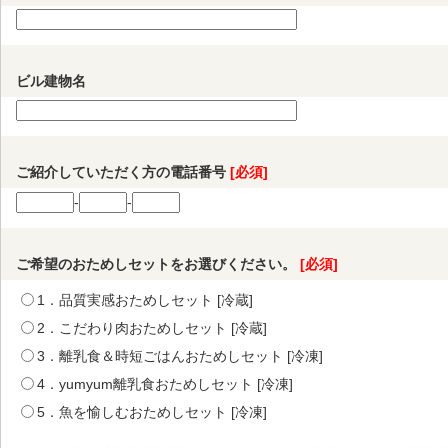
ビル建物名
ご紹介していただく方の電話番号
[必須]
-
-
ご希望のおためしセットをお選びください。
[必須]
1．品質実感おためしセット [冷蔵]
2．こだわり肉おためしセット [冷蔵]
3．離乳食＆時短ごはんおためしセット [冷凍]
4．yumyum離乳食おためしセット [冷凍]
5．魚を愉しむおためしセット [冷凍]