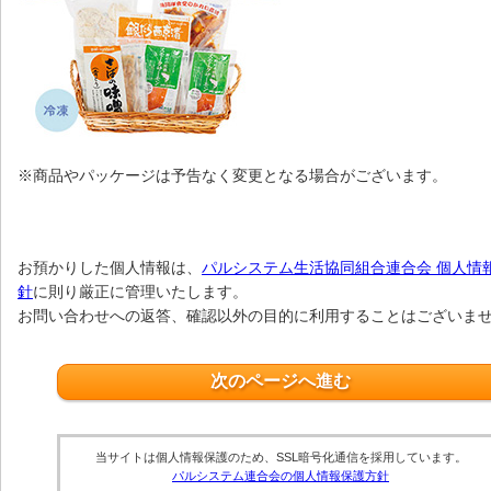
※商品やパッケージは予告なく変更となる場合がございます。
お預かりした個人情報は、
パルシステム生活協同組合連合会 個人情
針
に則り厳正に管理いたします。
お問い合わせへの返答、確認以外の目的に利用することはございま
当サイトは個人情報保護のため、SSL暗号化通信を採用しています。
パルシステム連合会の個人情報保護方針