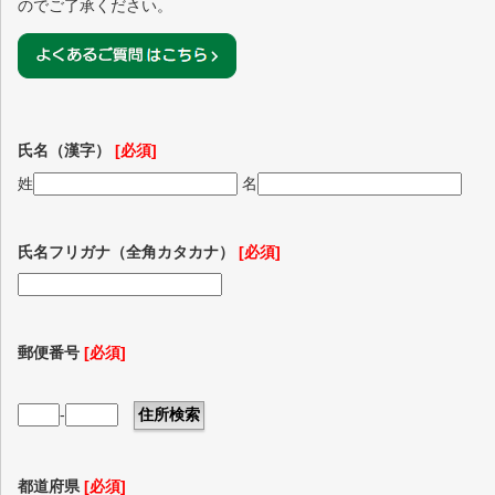
のでご了承ください。
氏名（漢字）
[必須]
姓
名
氏名フリガナ（全角カタカナ）
[必須]
郵便番号
[必須]
-
都道府県
[必須]