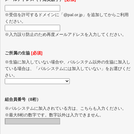
※受信を許可するドメインに「@pal.or.jp」を追加してからご利用
ください。
※入力誤り防止のため再度メールアドレスを入力してください。
ご所属の生協
[必須]
※生協に加入していない場合や、パルシステム以外の生協に加入し
ている場合は、「パルシステムには加入していない」をお選びくだ
さい。
組合員番号（8桁）
※パルシステムに加入されている方は、こちらも入力ください。
※最大8桁の数字です。数字以外は入力できません。