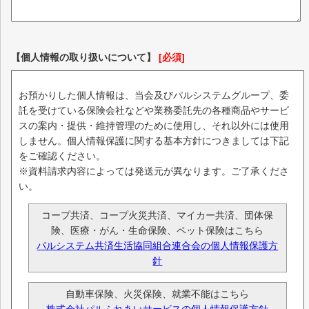
【個人情報の取り扱いについて】
[必須]
お預かりした個人情報は、当会及びパルシステムグループ、委
託を受けている保険会社などや業務委託先の各種商品やサービ
スの案内・提供・維持管理のために使用し、それ以外には使用
しません。個人情報保護に関する基本方針につきましては下記
をご確認ください。
※資料請求内容によっては発送元が異なります。ご了承くださ
い。
コープ共済、コープ火災共済、マイカー共済、団体保
険、医療・がん・生命保険、ペット保険はこちら
パルシステム共済生活協同組合連合会の個人情報保護方
針
自動車保険、火災保険、就業不能はこちら