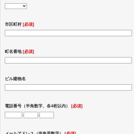
市区町村
[必須]
町名番地
[必須]
ビル建物名
電話番号（半角数字、各4桁以内）
[必須]
-
-
メールアドレス（半角英数字）
[必須]