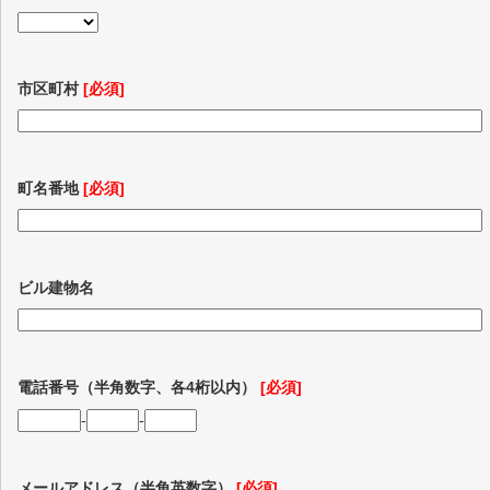
市区町村
[必須]
町名番地
[必須]
ビル建物名
電話番号（半角数字、各4桁以内）
[必須]
-
-
メールアドレス（半角英数字）
[必須]