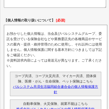
【個人情報の取り扱いについて】
[必須]
お預かりした個人情報は、当会及びパルシステムグループ、委
託を受けている保険会社などや業務委託先の各種商品やサービ
スの案内・提供・維持管理のために使用し、それ以外には使用
しません。個人情報保護に関する基本方針につきましては下記
をご確認ください。
※資料請求内容によっては発送元が異なります。ご了承くださ
い。
コープ共済、コープ火災共済、マイカー共済、団体保
険、医療・がん・生命保険、ペット保険はこちら
パルシステム共済生活協同組合連合会の個人情報保護方
針
自動車保険、火災保険、就業不能はこちら