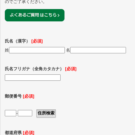
のでご了承ください。
氏名（漢字）
[必須]
姓
名
氏名フリガナ（全角カタカナ）
[必須]
郵便番号
[必須]
-
都道府県
[必須]