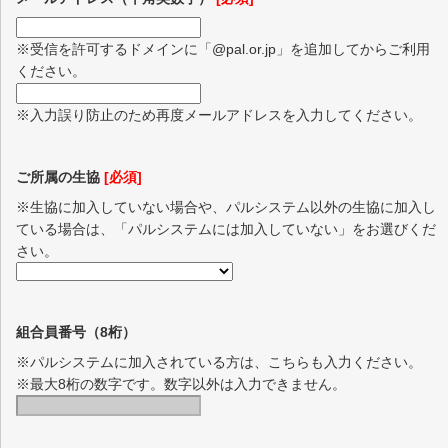
※受信を許可するドメインに「@pal.or.jp」を追加してからご利用
ください。
※入力誤り防止のため再度メールアドレスを入力してください。
ご所属の生協
[必須]
※生協に加入していない場合や、パルシステム以外の生協に加入し
ている場合は、「パルシステムには加入していない」をお選びくだ
さい。
組合員番号（8桁）
※パルシステムに加入されている方は、こちらも入力ください。
※最大8桁の数字です。数字以外は入力できません。