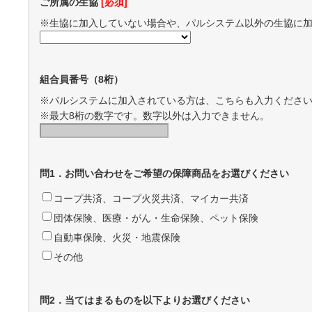
ご所属の生協
[必須]
※生協に加入していない場合や、パルシステム以外の生協に
組合員番号（8桁）
※パルシステムに加入されている方は、こちらも入力くださ
※最大8桁の数字です。数字以外は入力できません。
問1．お問い合わせをご希望の保障商品をお選びください
コープ共済、コープ火災共済、マイカー共済
団体保険、医療・がん・生命保険、ペット保険
自動車保険、火災・地震保険
その他
問2．当てはまるものを以下よりお選びください