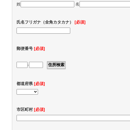
姓
名
氏名フリガナ（全角カタカナ）
[必須]
郵便番号
[必須]
-
都道府県
[必須]
市区町村
[必須]