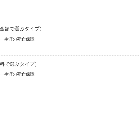
s（保険金額で選ぶタイプ）
一生涯の死亡保障
（保険料で選ぶタイプ）
一生涯の死亡保障
障