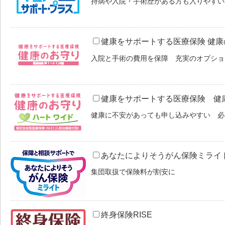
持病や入院・手術歴がある方も入りやすい
健康をサポートする医療保険 健康
入院と手術の費用を保障 充実のオプショ
健康をサポートする医療保険 健
健康に不安があっても申し込みやすい 必
あなたによりそうがん保険ミライ
集団取扱で保険料が割安に
終身保険RISE