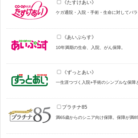
《たすけあい》
ケガ通院・入院・手術・生命に対してバラ
《あいぷらす》
10年満期の生命、入院、がん保障。
《ずっとあい》
一生涯つづく入院+手術のシンプルな保障
プラチナ85
満65歳からのシニア向け保障。保障が満8