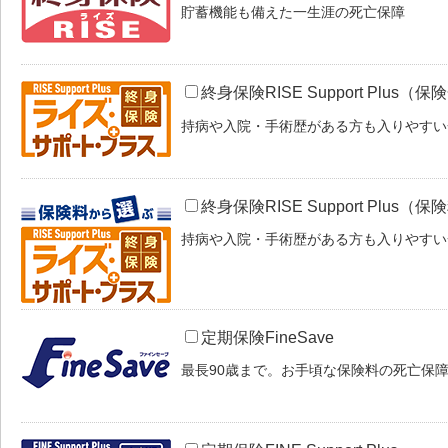
貯蓄機能も備えた一生涯の死亡保障
終身保険RISE Support Plu
持病や入院・手術歴がある方も入りやすい
終身保険RISE Support Plus
持病や入院・手術歴がある方も入りやすい
定期保険FineSave
最長90歳まで。お手頃な保険料の死亡保