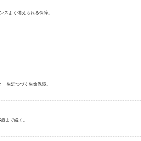
ンスよく備えられる保障。
と一生涯つづく生命保障。
5歳まで続く。