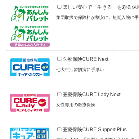
ほしい安心で「生きる」を彩る保
集団取扱で保険料が割安に。短期入院に手
医療保険CURE Next
七大生活習慣病に手厚い
医療保険CURE Lady Next
女性専用の医療保険
医療保険CURE Support Plus