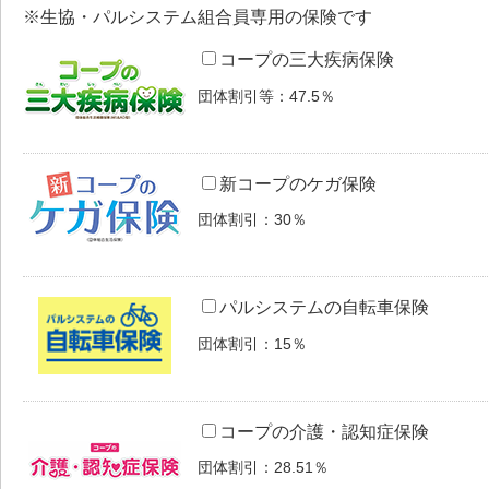
※生協・パルシステム組合員専用の保険です
コープの三大疾病保険
団体割引等：47.5％
新コープのケガ保険
団体割引：30％
パルシステムの自転車保険
団体割引：15％
コープの介護・認知症保険
団体割引：28.51％