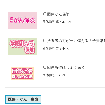
団体がん保険
団体割引等：47.5％
扶養者の万が一に備える「学費ほ
団体割引等：44％
団体所得ほしょう保険
団体割引：25％
医療・がん・生命