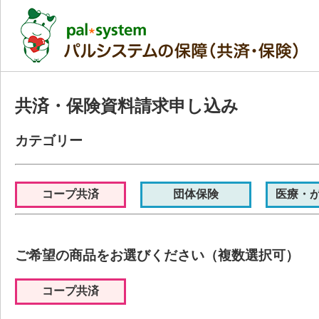
共済・保険資料請求申し込み
カテゴリー
コープ共済
団体保険
医療・
ご希望の商品をお選びください（複数選択可）
コープ共済