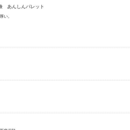
険 あんしんパレット
厚い。