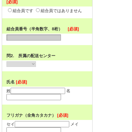
[必須]
組合員です
組合員ではありません
組合員番号（半角数字、8桁）
[必須]
問2. 所属の配送センター
氏名
[必須]
姓
名
フリガナ（全角カタカナ）
[必須]
セイ
メイ