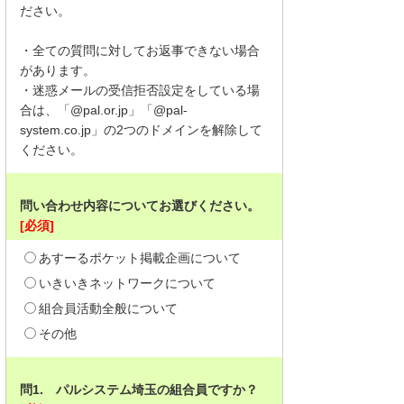
ださい。
・全ての質問に対してお返事できない場合
があります。
・迷惑メールの受信拒否設定をしている場
合は、「@pal.or.jp」「@pal-
system.co.jp」の2つのドメインを解除して
ください。
問い合わせ内容についてお選びください。
[必須]
あすーるポケット掲載企画について
いきいきネットワークについて
組合員活動全般について
その他
問1. パルシステム埼玉の組合員ですか？