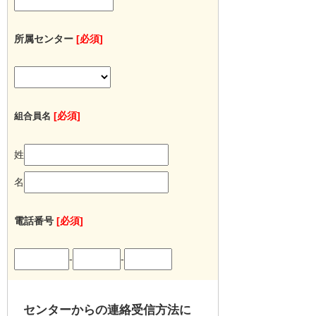
所属センター
[必須]
[必須]
組合員名
姓
名
電話番号
[必須]
-
-
センターからの連絡受信方法に