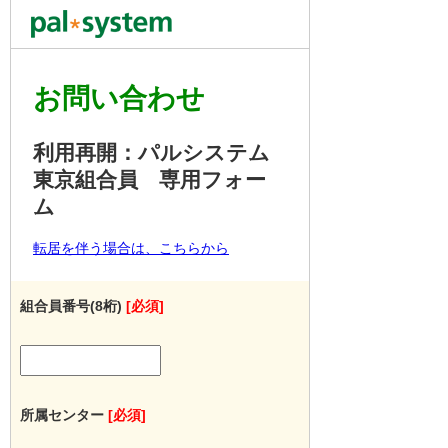
お問い合わせ
利用再開：パルシステム
東京組合員 専用フォー
ム
転居を伴う場合は、こちらから
組合員番号(8桁)
[必須]
所属センター
[必須]